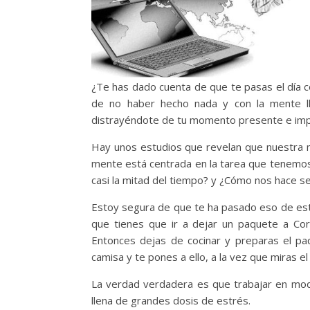
¿Te has dado cuenta de que te pasas el día 
de no haber hecho nada y con la mente ll
distrayéndote de tu momento presente e impos
Hay unos estudios que revelan que nuestra 
mente está centrada en la tarea que tenemos
casi la mitad del tiempo? y ¿Cómo nos hace se
Estoy segura de que te ha pasado eso de esta
que tienes que ir a dejar un paquete a Cor
Entonces dejas de cocinar y preparas el pa
camisa y te pones a ello, a la vez que miras 
La verdad verdadera es que trabajar en mod
llena de grandes dosis de estrés.