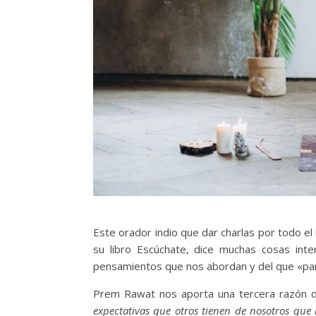
Este orador indio que dar charlas por todo el
su libro Escúchate, dice muchas cosas inte
pensamientos que nos abordan y del que «par
Prem Rawat nos aporta una tercera razón de
expectativas que otros tienen de nosotros qu