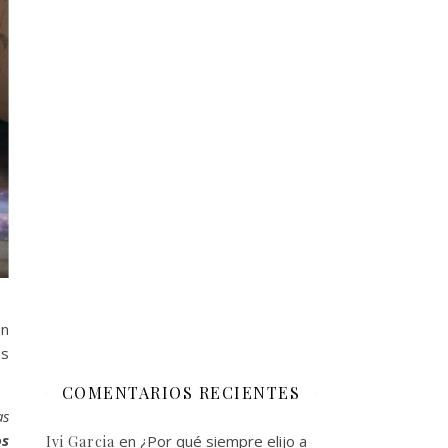
en
os
COMENTARIOS RECIENTES
as
os
en
¿Por qué siempre elijo a
Ivi Garcia