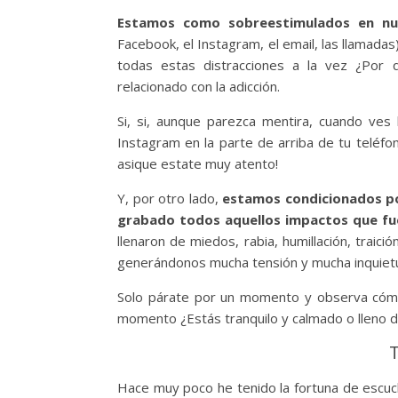
Estamos como sobreestimulados en nu
Facebook, el Instagram, el email, las llamadas)
todas estas distracciones a la vez ¿Por
relacionado con la adicción.
Si, si, aunque parezca mentira, cuando ves
Instagram en la parte de arriba de tu teléfo
asique estate muy atento!
Y, por otro lado,
estamos condicionados po
grabado todos aquellos impactos que fu
llenaron de miedos, rabia, humillación, traic
generándonos mucha tensión y mucha inquietud
Solo párate por un momento y observa cómo 
momento ¿Estás tranquilo y calmado o lleno d
Hace muy poco he tenido la fortuna de escuc