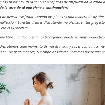
hermoso momento.
Pero si no son capaces de disfrutar de la tarea 
de la taza de té que viene a continuación?
a de pensar. Disfrutar lavando los platos es una manera de ayudar
ealización. Lava tus dientes disfrutando, no pienses en tus proyecto
esa es la práctica.
tiempo libre cuando no estamos trabajando, puede ser muy productivo
disfrutamos cada momento de nuestra vida y sabes cómo hacer es
resión. De igual manera, el tiempo de trabajo podemos hacer que n