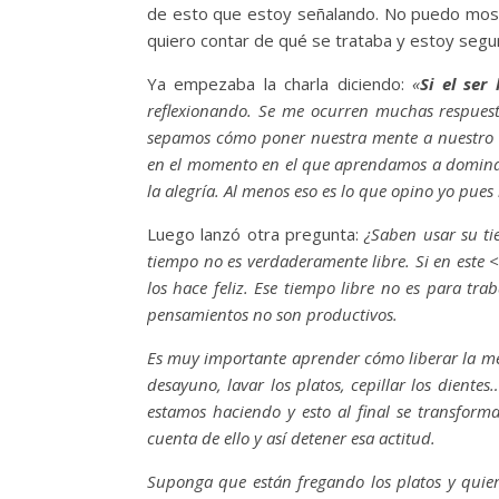
de esto que estoy señalando. No puedo mostr
quiero contar de qué se trataba y estoy segu
Ya empezaba la charla diciendo:
«
Si el ser
reflexionando. Se me ocurren muchas respuest
sepamos cómo poner nuestra mente a nuestro ser
en el momento en el que aprendamos a dominar 
la alegría. Al menos eso es lo que opino yo pue
Luego lanzó otra pregunta:
¿Saben usar su ti
tiempo no es verdaderamente libre. Si en este
los hace feliz. Ese tiempo libre no es para t
pensamientos no son productivos.
Es muy importante aprender cómo liberar la men
desayuno, lavar los platos, cepillar los dien
estamos haciendo y esto al final se transform
cuenta de ello y así detener esa actitud.
Suponga que están fregando los platos y quier