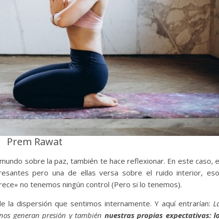
Prem Rawat
 mundo sobre la paz, también te hace reflexionar. En este caso, 
resantes pero una de ellas versa sobre el ruido interior, es
ece» no tenemos ningún control (Pero si lo tenemos).
 la dispersión que sentimos internamente. Y aquí entrarían:
L
e nos generan presión y también
nuestras propias expectativas: l