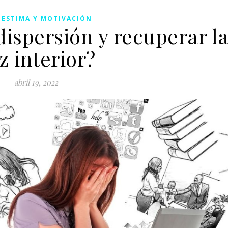
ESTIMA Y MOTIVACIÓN
dispersión y recuperar l
z interior?
abril 19, 2022