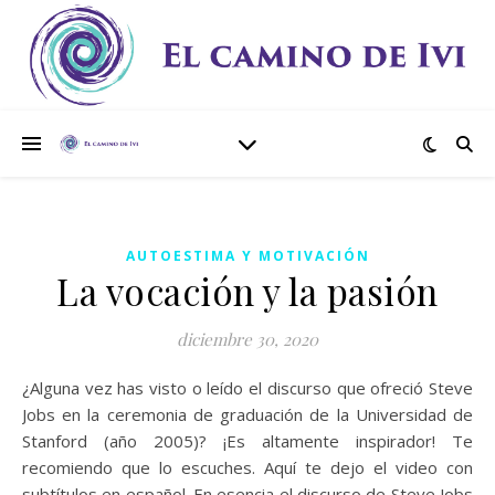
AUTOESTIMA Y MOTIVACIÓN
La vocación y la pasión
diciembre 30, 2020
¿Alguna vez has visto o leído el discurso que ofreció Steve
Jobs en la ceremonia de graduación de la Universidad de
Stanford (año 2005)? ¡Es altamente inspirador! Te
recomiendo que lo escuches. Aquí te dejo el video con
subtítulos en español. En esencia el discurso de Steve Jobs