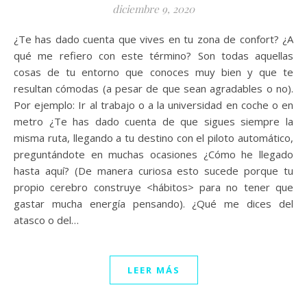
diciembre 9, 2020
¿Te has dado cuenta que vives en tu zona de confort? ¿A
qué me refiero con este término? Son todas aquellas
cosas de tu entorno que conoces muy bien y que te
resultan cómodas (a pesar de que sean agradables o no).
Por ejemplo: Ir al trabajo o a la universidad en coche o en
metro ¿Te has dado cuenta de que sigues siempre la
misma ruta, llegando a tu destino con el piloto automático,
preguntándote en muchas ocasiones ¿Cómo he llegado
hasta aquí? (De manera curiosa esto sucede porque tu
propio cerebro construye <hábitos> para no tener que
gastar mucha energía pensando). ¿Qué me dices del
atasco o del…
LEER MÁS