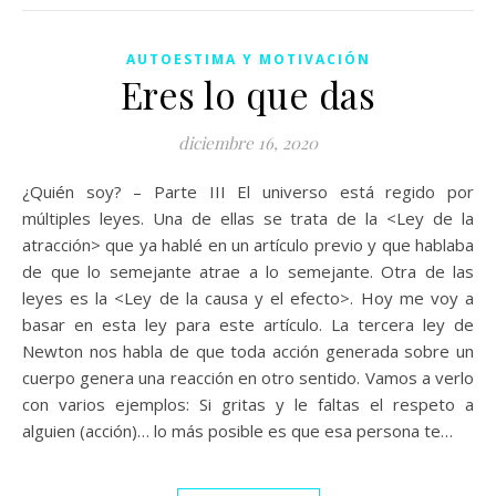
AUTOESTIMA Y MOTIVACIÓN
Eres lo que das
diciembre 16, 2020
¿Quién soy? – Parte III El universo está regido por
múltiples leyes. Una de ellas se trata de la <Ley de la
atracción> que ya hablé en un artículo previo y que hablaba
de que lo semejante atrae a lo semejante. Otra de las
leyes es la <Ley de la causa y el efecto>. Hoy me voy a
basar en esta ley para este artículo. La tercera ley de
Newton nos habla de que toda acción generada sobre un
cuerpo genera una reacción en otro sentido. Vamos a verlo
con varios ejemplos: Si gritas y le faltas el respeto a
alguien (acción)… lo más posible es que esa persona te…