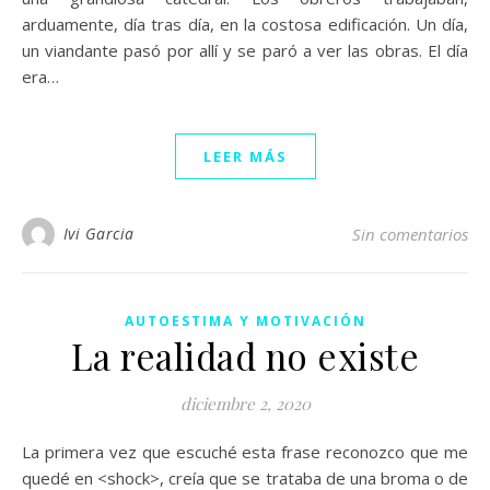
arduamente, día tras día, en la costosa edificación. Un día,
un viandante pasó por allí y se paró a ver las obras. El día
era…
LEER MÁS
Ivi Garcia
Sin comentarios
AUTOESTIMA Y MOTIVACIÓN
La realidad no existe
diciembre 2, 2020
La primera vez que escuché esta frase reconozco que me
quedé en <shock>, creía que se trataba de una broma o de