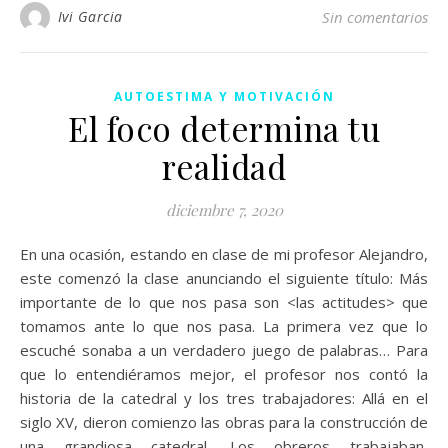
Ivi Garcia
Sin comentarios
AUTOESTIMA Y MOTIVACIÓN
El foco determina tu
realidad
diciembre 7, 2020
En una ocasión, estando en clase de mi profesor Alejandro,
este comenzó la clase anunciando el siguiente título: Más
importante de lo que nos pasa son <las actitudes> que
tomamos ante lo que nos pasa. La primera vez que lo
escuché sonaba a un verdadero juego de palabras… Para
que lo entendiéramos mejor, el profesor nos contó la
historia de la catedral y los tres trabajadores: Allá en el
siglo XV, dieron comienzo las obras para la construcción de
una grandiosa catedral. Los obreros trabajaban,