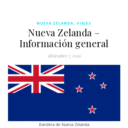
,
NUEVA ZELANDA
VIAJES
Nueva Zelanda –
Información general
diciembre 7, 2019
Bandera de Nueva Zelanda