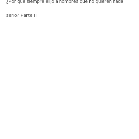
¿Por qué siempre elijo a hombres que no quieren nada
serio? Parte II