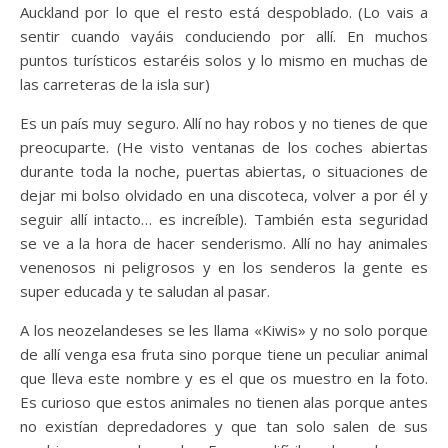
Auckland por lo que el resto está despoblado. (Lo vais a
sentir cuando vayáis conduciendo por allí. En muchos
puntos turísticos estaréis solos y lo mismo en muchas de
las carreteras de la isla sur)
Es un país muy seguro. Allí no hay robos y no tienes de que
preocuparte. (He visto ventanas de los coches abiertas
durante toda la noche, puertas abiertas, o situaciones de
dejar mi bolso olvidado en una discoteca, volver a por él y
seguir allí intacto… es increíble). También esta seguridad
se ve a la hora de hacer senderismo. Allí no hay animales
venenosos ni peligrosos y en los senderos la gente es
super educada y te saludan al pasar.
A los neozelandeses se les llama «Kiwis» y no solo porque
de allí venga esa fruta sino porque tiene un peculiar animal
que lleva este nombre y es el que os muestro en la foto.
Es curioso que estos animales no tienen alas porque antes
no existían depredadores y que tan solo salen de sus