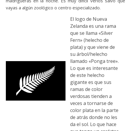
madrigueras en la noche. Es muy difícil verlos salvo que
vayas a algún zoológico o centro especializado.
El logo de Nueva
Zelanda es una rama
que se llama «Silver
Fern» (helecho de
plata) y que viene de
su árbol/helecho
llamado «Ponga tree».
Lo que es interesante
de este helecho
gigante es que sus
ramas de color
verdosas tienden a
veces a tornarse de
color plata en la parte
de atrás donde no les
da el sol. Lo que hace