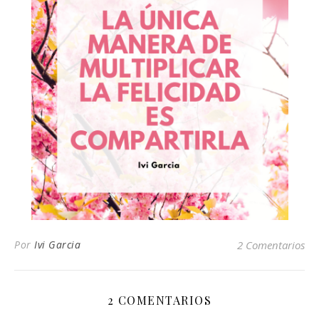
Por
Ivi Garcia
2 Comentarios
2 COMENTARIOS