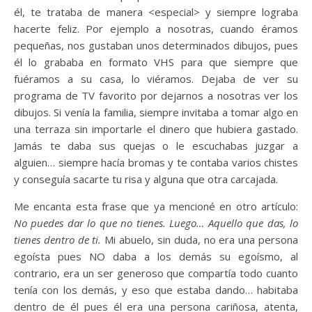
él, te trataba de manera <especial> y siempre lograba
hacerte feliz. Por ejemplo a nosotras, cuando éramos
pequeñas, nos gustaban unos determinados dibujos, pues
él lo grababa en formato VHS para que siempre que
fuéramos a su casa, lo viéramos. Dejaba de ver su
programa de TV favorito por dejarnos a nosotras ver los
dibujos. Si venía la familia, siempre invitaba a tomar algo en
una terraza sin importarle el dinero que hubiera gastado.
Jamás te daba sus quejas o le escuchabas juzgar a
alguien… siempre hacía bromas y te contaba varios chistes
y conseguía sacarte tu risa y alguna que otra carcajada.
Me encanta esta frase que ya mencioné en otro artículo:
No puedes dar lo que no tienes. Luego… Aquello que das, lo
tienes dentro de ti.
Mi abuelo, sin duda, no era una persona
egoísta pues NO daba a los demás su egoísmo, al
contrario, era un ser generoso que compartía todo cuanto
tenía con los demás, y eso que estaba dando… habitaba
dentro de él pues él era una persona cariñosa, atenta,