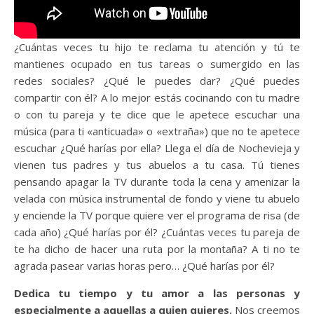
¿Cuántas veces tu hijo te reclama tu atención y tú te
mantienes ocupado en tus tareas o sumergido en las
redes sociales? ¿Qué le puedes dar? ¿Qué puedes
compartir con él? A lo mejor estás cocinando con tu madre
o con tu pareja y te dice que le apetece escuchar una
música (para ti «anticuada» o «extraña») que no te apetece
escuchar ¿Qué harías por ella? Llega el día de Nochevieja y
vienen tus padres y tus abuelos a tu casa. Tú tienes
pensando apagar la TV durante toda la cena y amenizar la
velada con música instrumental de fondo y viene tu abuelo
y enciende la TV porque quiere ver el programa de risa (de
cada año) ¿Qué harías por él? ¿Cuántas veces tu pareja de
te ha dicho de hacer una ruta por la montaña? A ti no te
agrada pasear varias horas pero… ¿Qué harías por él?
Dedica tu tiempo y tu amor a las personas y
especialmente a aquellas a quien quieres.
Nos creemos