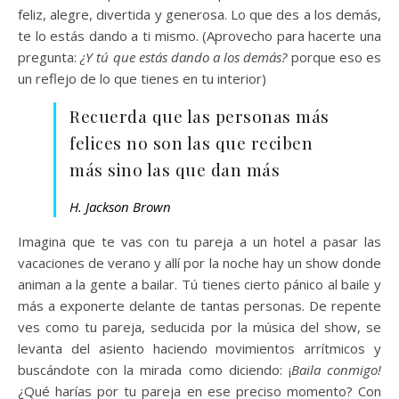
feliz, alegre, divertida y generosa. Lo que des a los demás,
te lo estás dando a ti mismo. (Aprovecho para hacerte una
pregunta:
¿Y tú que estás dando a los demás?
porque eso es
un reflejo de lo que tienes en tu interior)
Recuerda que las personas más
felices no son las que reciben
más sino las que dan más
H. Jackson Brown
Imagina que te vas con tu pareja a un hotel a pasar las
vacaciones de verano y allí por la noche hay un show donde
animan a la gente a bailar. Tú tienes cierto pánico al baile y
más a exponerte delante de tantas personas. De repente
ves como tu pareja, seducida por la música del show, se
levanta del asiento haciendo movimientos arrítmicos y
buscándote con la mirada como diciendo: ¡
Baila conmigo!
¿Qué harías por tu pareja en ese preciso momento? Con