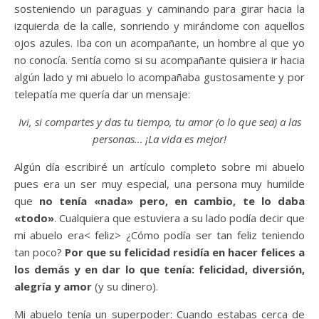
sosteniendo un paraguas y caminando para girar hacia la
izquierda de la calle, sonriendo y mirándome con aquellos
ojos azules. Iba con un acompañante, un hombre al que yo
no conocía. Sentía como si su acompañante quisiera ir hacia
algún lado y mi abuelo lo acompañaba gustosamente y por
telepatía me quería dar un mensaje:
Ivi, si compartes y das tu tiempo, tu amor (o lo que sea) a las
personas… ¡La vida es mejor!
Algún día escribiré un artículo completo sobre mi abuelo
pues era un ser muy especial, una persona muy humilde
que
no tenía «nada» pero, en cambio, te lo daba
«todo»
. Cualquiera que estuviera a su lado podía decir que
mi abuelo era< feliz> ¿Cómo podía ser tan feliz teniendo
tan poco?
Por que su felicidad residía en hacer felices a
los demás y en dar lo que tenía: felicidad, diversión,
alegría y amor
(y su dinero).
Mi abuelo tenía un superpoder: Cuando estabas cerca de