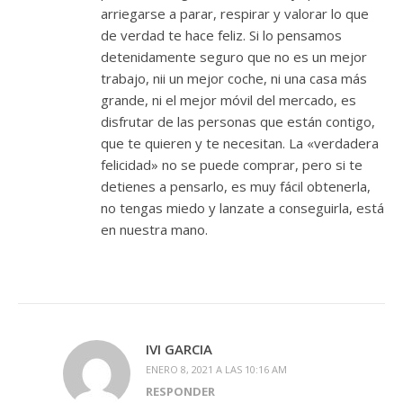
arriegarse a parar, respirar y valorar lo que
de verdad te hace feliz. Si lo pensamos
detenidamente seguro que no es un mejor
trabajo, nii un mejor coche, ni una casa más
grande, ni el mejor móvil del mercado, es
disfrutar de las personas que están contigo,
que te quieren y te necesitan. La «verdadera
felicidad» no se puede comprar, pero si te
detienes a pensarlo, es muy fácil obtenerla,
no tengas miedo y lanzate a conseguirla, está
en nuestra mano.
IVI GARCIA
ENERO 8, 2021 A LAS 10:16 AM
RESPONDER