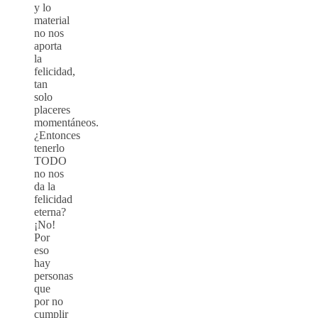
y lo
material
no nos
aporta
la
felicidad,
tan
solo
placeres
momentáneos.
¿Entonces
tenerlo
TODO
no nos
da la
felicidad
eterna?
¡No!
Por
eso
hay
personas
que
por no
cumplir