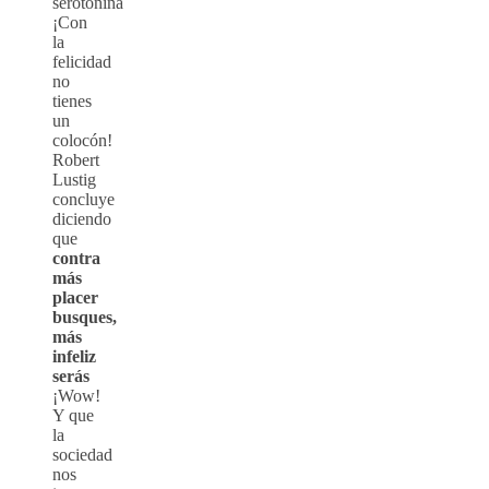
serotonina
¡Con
la
felicidad
no
tienes
un
colocón!
Robert
Lustig
concluye
diciendo
que
contra
más
placer
busques,
más
infeliz
serás
¡Wow!
Y que
la
sociedad
nos