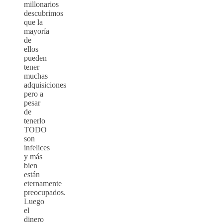
millonarios
descubrimos
que la
mayoría
de
ellos
pueden
tener
muchas
adquisiciones
pero a
pesar
de
tenerlo
TODO
son
infelices
y más
bien
están
eternamente
preocupados.
Luego
el
dinero