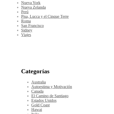
Nueva York
Nueva Zelanda
Perú
Pisa, Lucca y el Cinque Terre
Roma
San Francisco
Sidney
Viajes
Categorías
Australia
Autoestima y Motivación
Canada
El Camino de Santiago
Estados Unidos
Gold Coast
Hawai