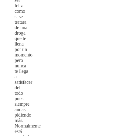
ser
feliz…
como
si se
tratara
de una
droga
que te
llena
por un
momento
pero
nunca
te llega
a
satisfacer
del
todo
pues
siempre
andas
pidiendo
más.
Normalmente
está