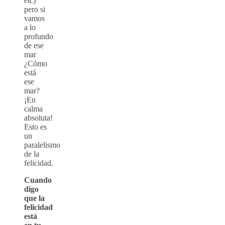
etc)
pero si
vamos
a lo
profundo
de ese
mar
¿Cómo
está
ese
mar?
¡En
calma
absoluta!
Esto es
un
paralelismo
de la
felicidad.
Cuando
digo
que la
felicidad
está