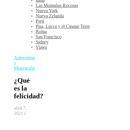
Italia
Las Montañas Rocosas
Nueva York
Nueva Zelanda
Perú
Pisa, Lucca y el Cinque Terre
Roma
San Francisco
Sidney
Viajes
Autoestima
y
Motivación
¿Qué
es la
felicidad?
abril 7,
2021
/