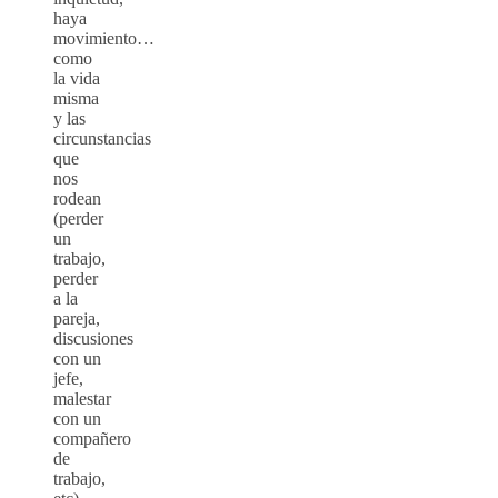
haya
movimiento…
como
la vida
misma
y las
circunstancias
que
nos
rodean
(perder
un
trabajo,
perder
a la
pareja,
discusiones
con un
jefe,
malestar
con un
compañero
de
trabajo,