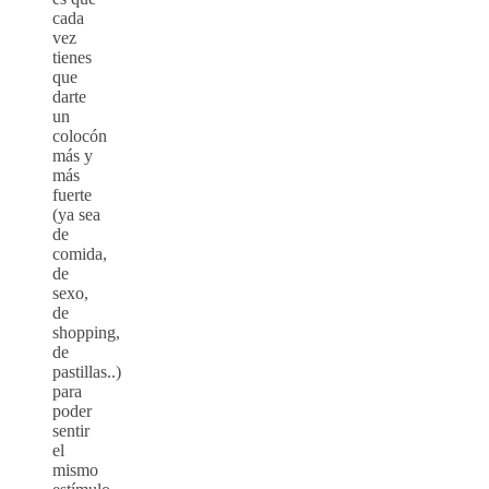
cada
vez
tienes
que
darte
un
colocón
más y
más
fuerte
(ya sea
de
comida,
de
sexo,
de
shopping,
de
pastillas..)
para
poder
sentir
el
mismo