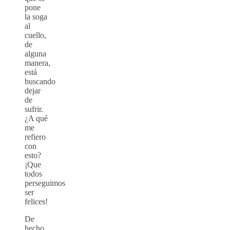
pone
la soga
al
cuello,
de
alguna
manera,
está
buscando
dejar
de
sufrir.
¿A qué
me
refiero
con
esto?
¡Que
todos
perseguimos
ser
felices!
De
hecho,