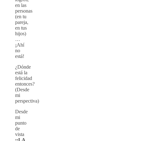
en las
personas
(en tu
pareja,
en tus
hijos)
…
¡Ahí
no
está!
¿Dónde
está la
felicidad
entonces?
(Desde
mi
perspectiva)
Desde
mi
punto
de
vista
¡¡LA