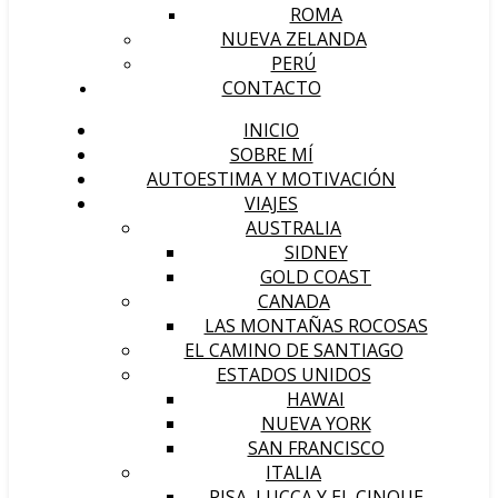
ROMA
NUEVA ZELANDA
PERÚ
CONTACTO
INICIO
SOBRE MÍ
AUTOESTIMA Y MOTIVACIÓN
VIAJES
AUSTRALIA
SIDNEY
GOLD COAST
CANADA
LAS MONTAÑAS ROCOSAS
EL CAMINO DE SANTIAGO
ESTADOS UNIDOS
HAWAI
NUEVA YORK
SAN FRANCISCO
ITALIA
PISA, LUCCA Y EL CINQUE